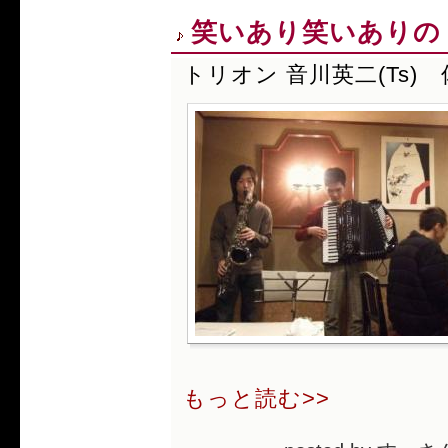
笑いあり笑いありの
トリオン 音川英二(Ts) 
もっと読む>>