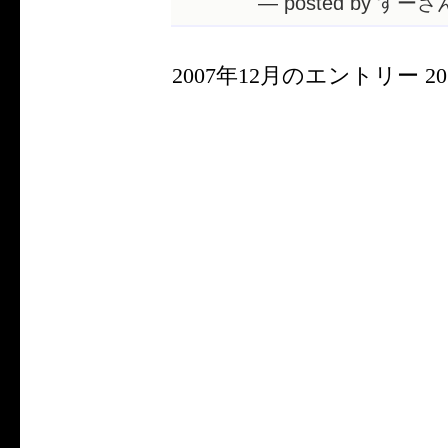
— posted by すーさん
2007年12月のエントリー 20