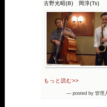
古野光昭(B) 岡淳(Ts)
もっと読む>>
— posted by 管理