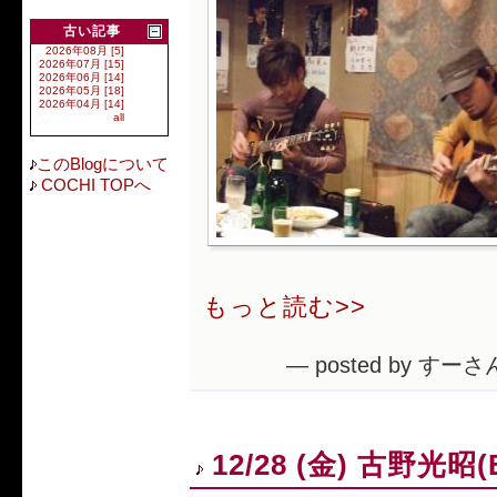
古い記事
2026年08月 [5]
2026年07月 [15]
2026年06月 [14]
2026年05月 [18]
2026年04月 [14]
all
このBlogについて
COCHI TOPへ
もっと読む>>
— posted by すーさん
12/28 (金) 古野光昭(