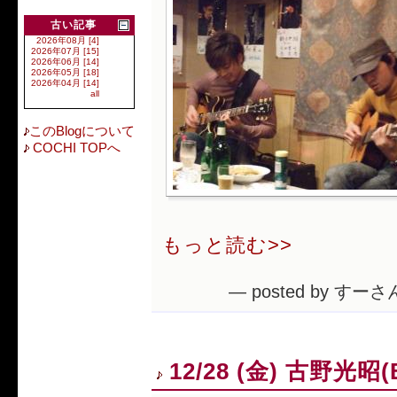
古い記事
2026年08月 [4]
2026年07月 [15]
2026年06月 [14]
2026年05月 [18]
2026年04月 [14]
all
このBlogについて
COCHI TOPへ
もっと読む>>
— posted by すーさん
12/28 (金) 古野光昭(