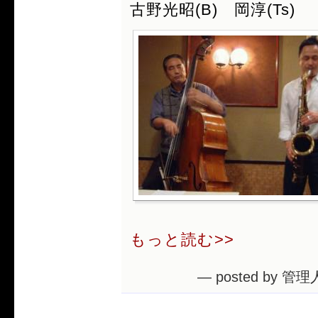
古野光昭(B) 岡淳(Ts)
もっと読む>>
— posted by 管理