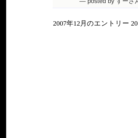
— posted by すーさん
2007年12月のエントリー 20