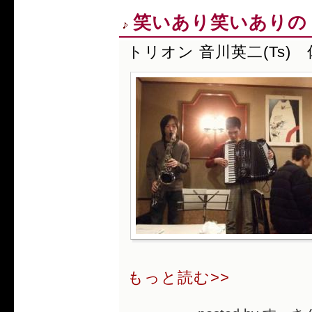
笑いあり笑いありの
トリオン 音川英二(Ts) 
もっと読む>>