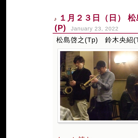
１月２３日（日） 松島
(P)
January 23, 2022
松島啓之(Tp) 鈴木央紹(T