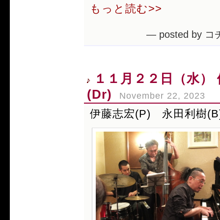
もっと読む>>
— posted by コ
１１月２２日（水） 
(Dr)
November 22, 2023
伊藤志宏(P) 永田利樹(B