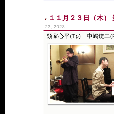
１１月２３日（木） 類
23, 2023
類家心平(Tp) 中嶋錠二(P