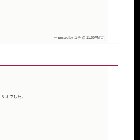
— posted by コチ @ 11:00PM
のトリオでした。