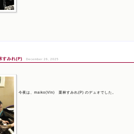
林すみれ(P)
December 26, 2025
今夜は、maiko(Vln) 栗林すみれ(P) のデュオでした。