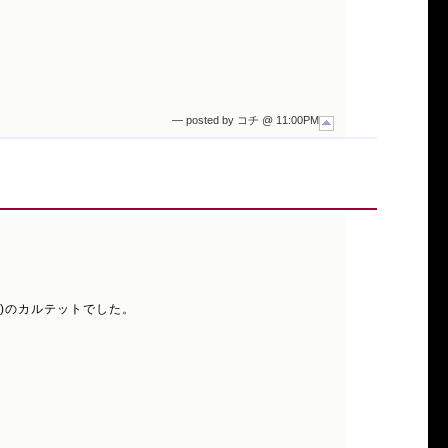
— posted by コチ @ 11:00PM
(B)のカルテットでした。