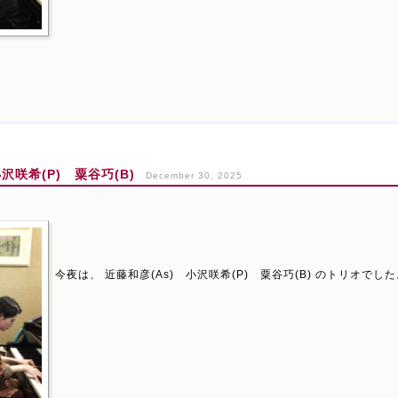
沢咲希(P) 粟谷巧(B)
December 30, 2025
今夜は、 近藤和彦(As) 小沢咲希(P) 粟谷巧(B) のトリオでし