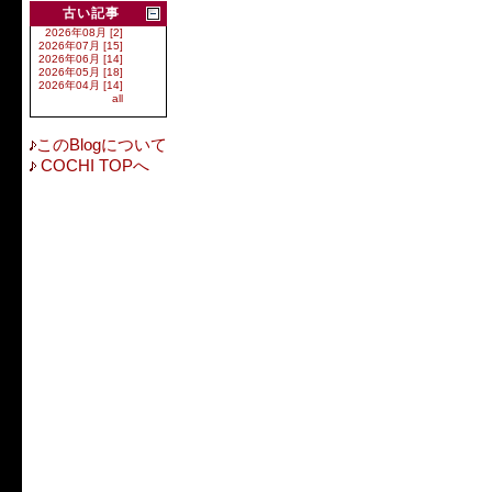
古い記事
2026年08月 [2]
2026年07月 [15]
2026年06月 [14]
2026年05月 [18]
2026年04月 [14]
all
このBlogについて
COCHI TOPへ