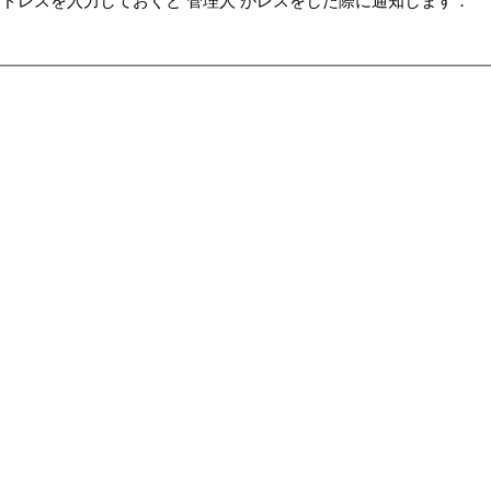
ドレスを入力しておくと 管理人 がレスをした際に通知します：