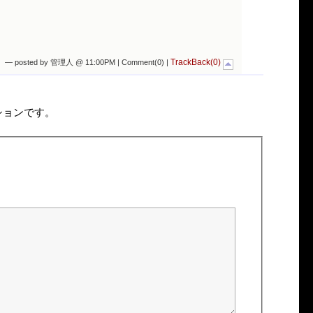
TrackBack(0)
— posted by 管理人 @ 11:00PM |
Comment(0)
|
ションです。