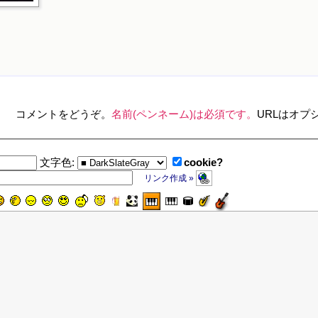
コメントをどうぞ。
名前(ペンネーム)は必須です。
URLはオプ
cookie?
文字色:
リンク作成 »