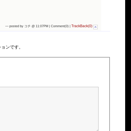
TrackBack(0)
— posted by コチ @ 11:07PM |
Comment(0)
|
ションです。