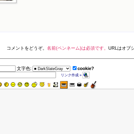
コメントをどうぞ。
名前(ペンネーム)は必須です。
URLはオプ
cookie?
文字色:
リンク作成 »