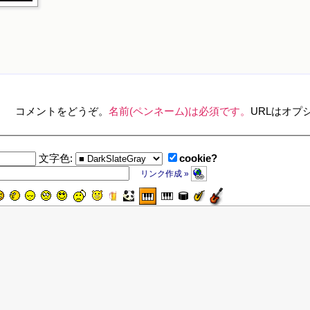
コメントをどうぞ。
名前(ペンネーム)は必須です。
URLはオプ
cookie?
文字色:
リンク作成 »