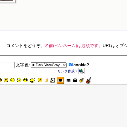
コメントをどうぞ。
名前(ペンネーム)は必須です。
URLはオプ
cookie?
文字色:
リンク作成 »