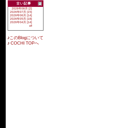
古い記事
2026年08月 [2]
2026年07月 [15]
2026年06月 [14]
2026年05月 [18]
2026年04月 [14]
all
このBlogについて
COCHI TOPへ