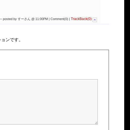
TrackBack(0)
— posted by すーさん @ 11:00PM |
Comment(0)
|
ションです。