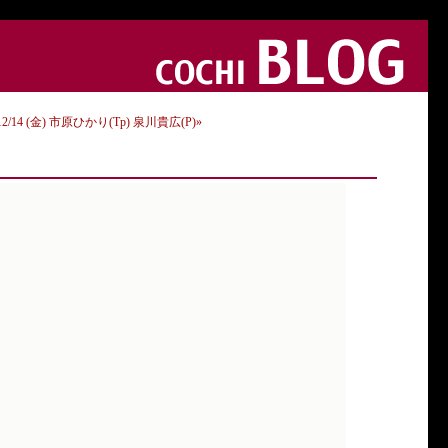
12/14 (金) 市原ひかり(Tp) 泉川貴広(P)»