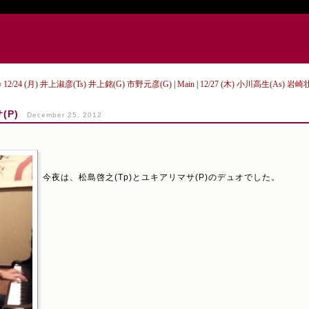
« 12/24 (月) 井上淑彦(Ts) 井上銘(G) 市野元彦(G)
|
Main
|
12/27 (木) 小川高生(As) 岩崎
(P)
December 25, 2012
今夜は、松島啓之(Tp)とユキアリマサ(P)のデュオでした。