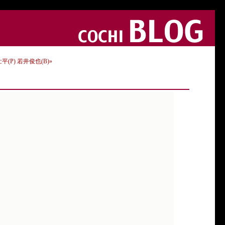
壮平(P) 若井俊也(B)»