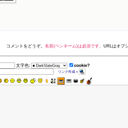
コメントをどうぞ。
名前(ペンネーム)は必須です。
URLはオプ
cookie?
文字色:
リンク作成 »