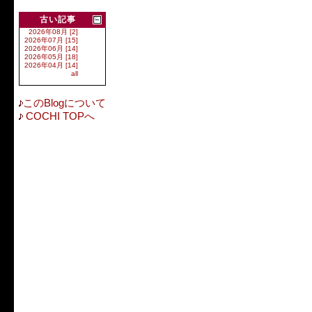
古い記事
2026年08月 [2]
2026年07月 [15]
2026年06月 [14]
2026年05月 [18]
2026年04月 [14]
all
このBlogについて
COCHI TOPへ