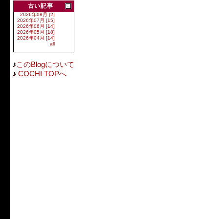
古い記事
2026年08月 [2]
2026年07月 [15]
2026年06月 [14]
2026年05月 [18]
2026年04月 [14]
all
このBlogについて
COCHI TOPへ