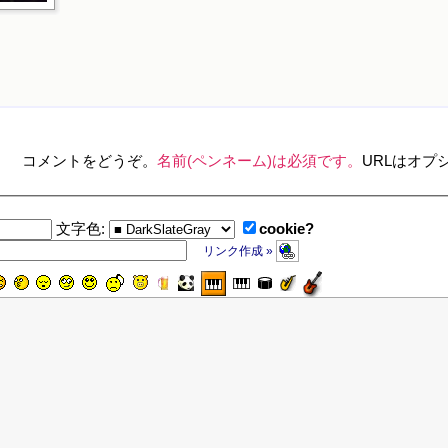
コメントをどうぞ。
名前(ペンネーム)は必須です。
URLはオプ
cookie?
文字色:
リンク作成 »