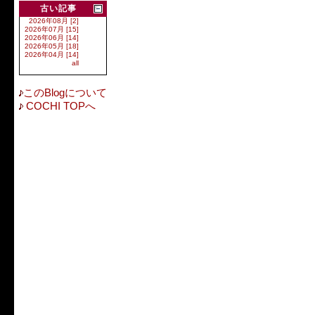
古い記事
2026年08月 [2]
2026年07月 [15]
2026年06月 [14]
2026年05月 [18]
2026年04月 [14]
all
このBlogについて
COCHI TOPへ