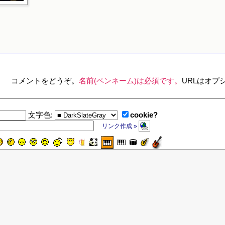
コメントをどうぞ。
名前(ペンネーム)は必須です。
URLはオプ
cookie?
文字色:
リンク作成 »