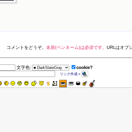
コメントをどうぞ。
名前(ペンネーム)は必須です。
URLはオプ
cookie?
文字色:
リンク作成 »