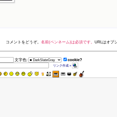
コメントをどうぞ。
名前(ペンネーム)は必須です。
URLはオプ
cookie?
文字色:
リンク作成 »