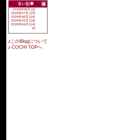
古い記事
2026年08月 [2]
2026年07月 [15]
2026年06月 [14]
2026年05月 [18]
2026年04月 [14]
all
このBlogについて
COCHI TOPへ