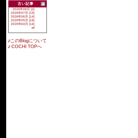
古い記事
2026年08月 [2]
2026年07月 [15]
2026年06月 [14]
2026年05月 [18]
2026年04月 [14]
all
このBlogについて
COCHI TOPへ