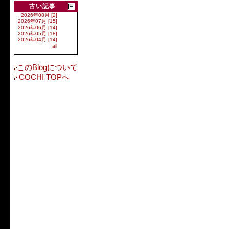
古い記事
2026年08月 [2]
2026年07月 [15]
2026年06月 [14]
2026年05月 [18]
2026年04月 [14]
all
このBlogについて
COCHI TOPへ