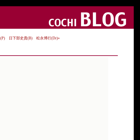
) 日下部史貴(B) 松永博行(Dr)»