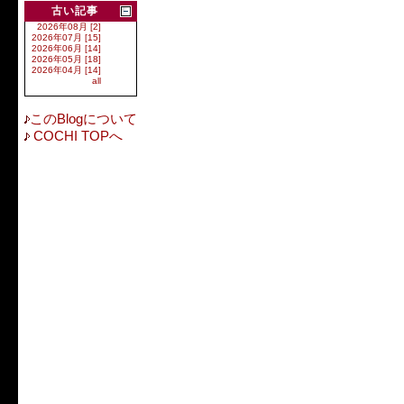
古い記事
2026年08月 [2]
2026年07月 [15]
2026年06月 [14]
2026年05月 [18]
2026年04月 [14]
all
このBlogについて
COCHI TOPへ