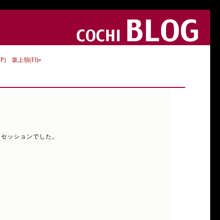
) 坂上領(Fl)»
コチセッションでした。