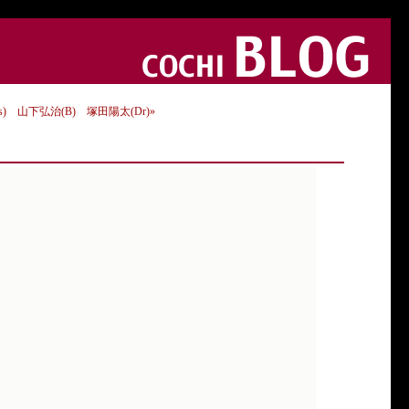
) 山下弘治(B) 塚田陽太(Dr)»