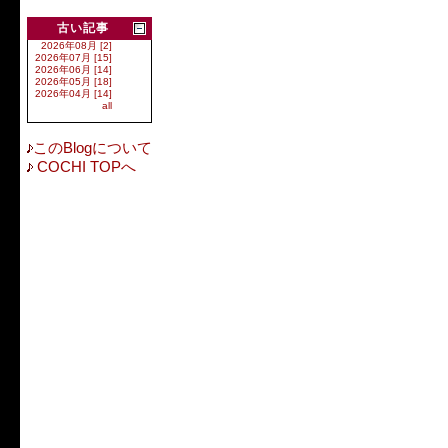
古い記事
2026年08月 [2]
2026年07月 [15]
2026年06月 [14]
2026年05月 [18]
2026年04月 [14]
all
このBlogについて
COCHI TOPへ