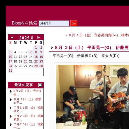
Blog内を検索
« ８月 １日（金） 守谷美由貴(As) 柵木雄
2025.8
S
M
T
W
T
F
S
８月 ２日（土） 平田晃一(G) 伊藤勇司
1
2
3
4
5
6
7
8
9
平田晃一(G) 伊藤勇司(B) 原大力(Dr)
10
11
12
13
14
15
16
17
18
19
20
21
22
23
24
25
26
27
28
29
30
31
最近の記事
8月 2日（日） 守谷美
由...
８月 １日（土） 類家
心平...
７月３１日（金） 松島
啓之...
７月２６日（日） 近藤
和彦...
７月２５日（土） 林栄
一(...