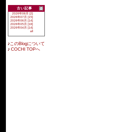
古い記事
2026年08月 [2]
2026年07月 [15]
2026年06月 [14]
2026年05月 [18]
2026年04月 [14]
all
このBlogについて
COCHI TOPへ