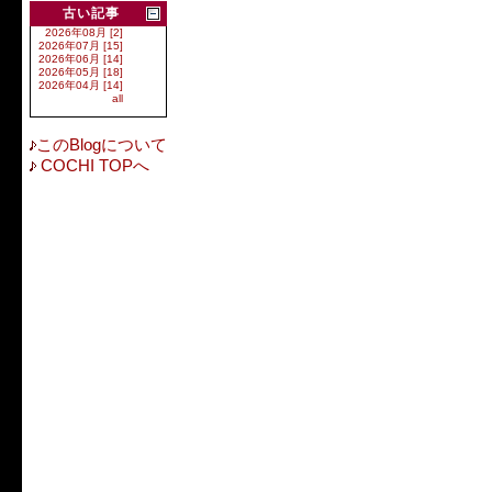
古い記事
2026年08月 [2]
2026年07月 [15]
2026年06月 [14]
2026年05月 [18]
2026年04月 [14]
all
このBlogについて
COCHI TOPへ