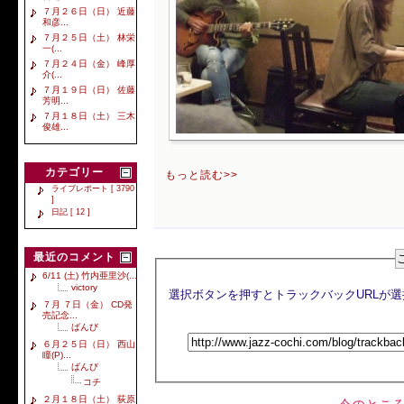
７月２６日（日） 近藤
和彦...
７月２５日（土） 林栄
一(...
７月２４日（金） 峰厚
介(...
７月１９日（日） 佐藤
芳明...
７月１８日（土） 三木
俊雄...
カテゴリー
もっと読む>>
ライブレポート [ 3790
]
日記 [ 12 ]
最近のコメント
6/11 (土) 竹内亜里沙(...
victory
７月 ７日（金） CD発
売記念...
ばんび
６月２５日（日） 西山
瞳(P)...
ばんび
コチ
２月１８日（土） 荻原