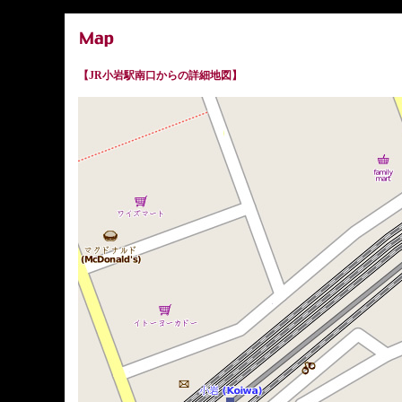
【JR小岩駅南口からの詳細地図】