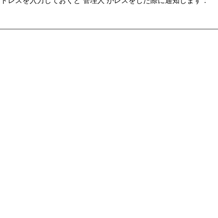
ドレスを入力しておくと 管理人 がレスをした際に通知します：