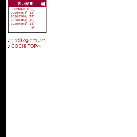
古い記事
2026年08月 [2]
2026年07月 [15]
2026年06月 [14]
2026年05月 [18]
2026年04月 [14]
all
このBlogについて
COCHI TOPへ