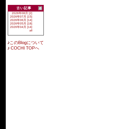
古い記事
2026年08月 [2]
2026年07月 [15]
2026年06月 [14]
2026年05月 [18]
2026年04月 [14]
all
このBlogについて
COCHI TOPへ