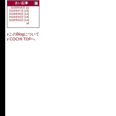
古い記事
2026年08月 [2]
2026年07月 [15]
2026年06月 [14]
2026年05月 [18]
2026年04月 [14]
all
このBlogについて
COCHI TOPへ