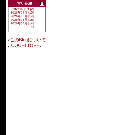
古い記事
2026年08月 [2]
2026年07月 [15]
2026年06月 [14]
2026年05月 [18]
2026年04月 [14]
all
このBlogについて
COCHI TOPへ