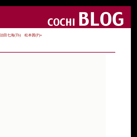
田七海(Tb) 松本茜(P)»