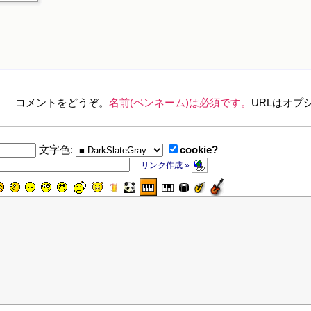
コメントをどうぞ。
名前(ペンネーム)は必須です。
URLはオプ
cookie?
文字色:
リンク作成 »