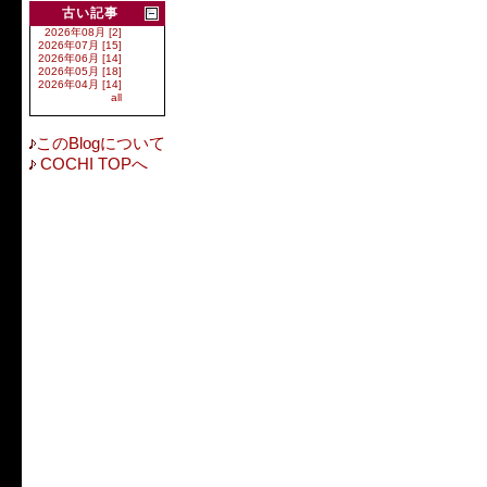
古い記事
2026年08月 [2]
2026年07月 [15]
2026年06月 [14]
2026年05月 [18]
2026年04月 [14]
all
このBlogについて
COCHI TOPへ