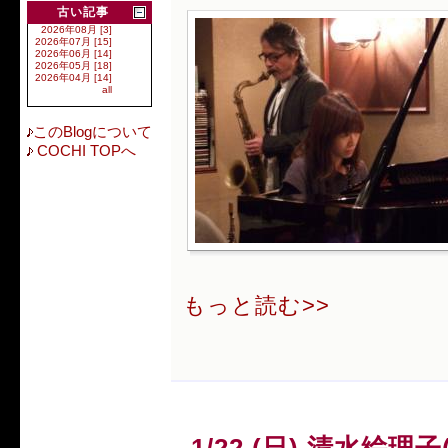
古い記事
2026年08月 [3]
2026年07月 [15]
2026年06月 [14]
2026年05月 [18]
2026年04月 [14]
all
このBlogについて
COCHI TOPへ
もっと読む>>
1/22 (日) 清水絵理子