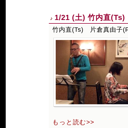
1/21 (土) 竹内直(T
竹内直(Ts) 片倉真由子(P
もっと読む>>