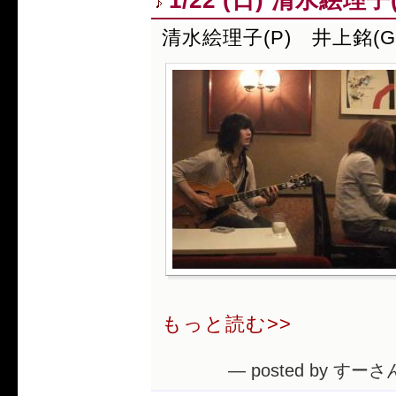
清水絵理子(P) 井上銘(G
もっと読む>>
— posted by すーさん