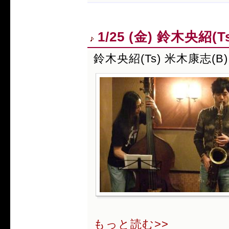
1/25 (金) 鈴木央紹(
鈴木央紹(Ts) 米木康志(B)
もっと読む>>