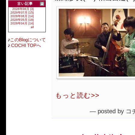
古い記事
2026年08月 [3]
2026年07月 [15]
2026年06月 [14]
2026年05月 [18]
2026年04月 [14]
all
このBlogについて
COCHI TOPへ
もっと読む>>
— posted by コ