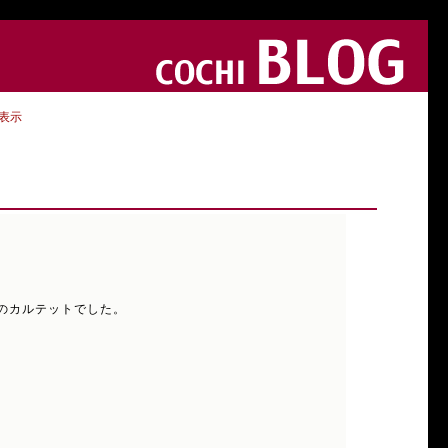
表示
r)のカルテットでした。