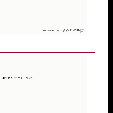
— posted by コチ @ 11:00PM
司(B)のカルテットでした。