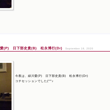
P) 日下部史貴(B) 松永博行(Dr)
September 16, 2020
今夜は、緑川愛(P) 日下部史貴(B) 松永博行(Dr)
コチセッションでした(^^♪