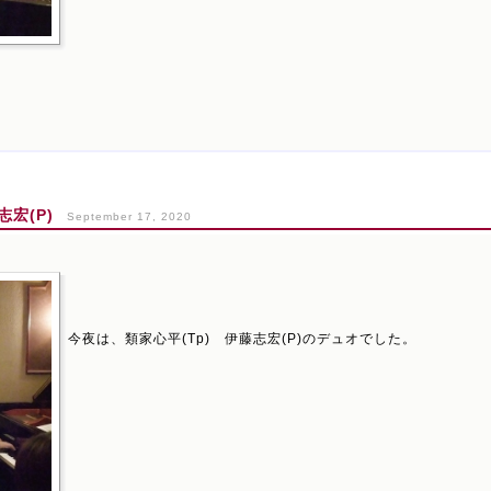
宏(P)
September 17, 2020
今夜は、類家心平(Tp) 伊藤志宏(P)のデュオでした。