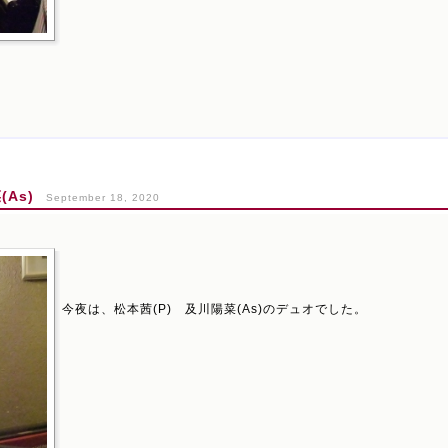
As)
September 18, 2020
今夜は、松本茜(P) 及川陽菜(As)のデュオでした。