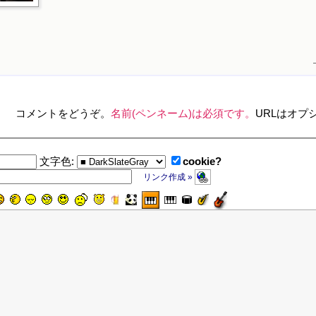
コメントをどうぞ。
名前(ペンネーム)は必須です。
URLはオプ
cookie?
文字色:
リンク作成 »