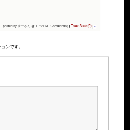
TrackBack(0)
— posted by すーさん @ 11:38PM |
Comment(0)
|
ションです。