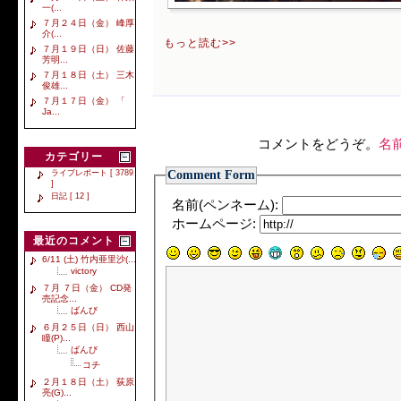
一(...
７月２４日（金） 峰厚
介(...
もっと読む>>
７月１９日（日） 佐藤
芳明...
７月１８日（土） 三木
俊雄...
７月１７日（金） 「
Ja...
コメントをどうぞ。
名
カテゴリー
Comment Form
ライブレポート [ 3789
]
日記 [ 12 ]
名前(ペンネーム):
ホームページ:
最近のコメント
6/11 (土) 竹内亜里沙(...
victory
７月 ７日（金） CD発
売記念...
ばんび
６月２５日（日） 西山
瞳(P)...
ばんび
コチ
２月１８日（土） 荻原
亮(G)...