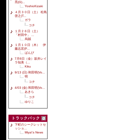
亮(G)...
YoshioKizaki
４月３０日（土） 松島
啓之(T...
ガラ
コチ
１月２６日（土）
「村田中」 ...
烏賊
１月１０日（木） 伊
藤志宏(P...
ばんび
7月6日（金）坂井レイ
ラ知美（...
Kiku
9/13 (日) 和田明(Vo...
明
コチ
4/03 (金) 和田明(Vo...
あきら
コチ
ゆりこ
トラックバック
下町のシークレットセ
ッショ...
Miya\'s News