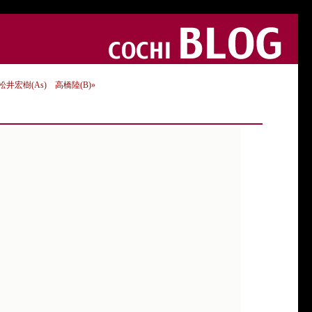
 松井宏樹(As) 高橋陸(B)»