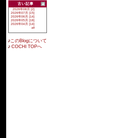
古い記事
2026年08月 [2]
2026年07月 [15]
2026年06月 [14]
2026年05月 [18]
2026年04月 [14]
all
このBlogについて
COCHI TOPへ