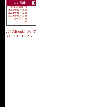
古い記事
2026年08月 [2]
2026年07月 [15]
2026年06月 [14]
2026年05月 [18]
2026年04月 [14]
all
このBlogについて
COCHI TOPへ